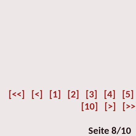
[<<]
[<]
[1]
[2]
[3]
[4]
[5]
[10]
[>]
[>>
Seite 8/10