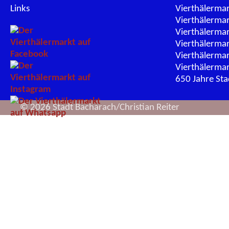
Links
Vierthälerma
Vierthälerma
Vierthälerma
Vierthälerma
Vierthälerma
Vierthälerma
650 Jahre St
© 2026 Stadt Bacharach/Christian Reiter