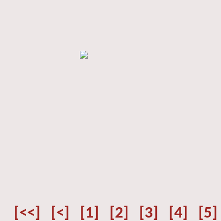
[<<]
[<]
[1]
[2]
[3]
[4]
[5]