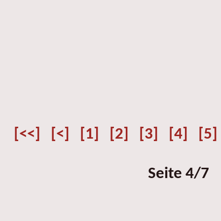
[<<]
[<]
[1]
[2]
[3]
[4]
[5]
Seite 4/7