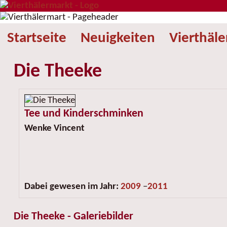
Startseite
Neuigkeiten
Vierthäl
Die Theeke
Tee und Kinderschminken
Wenke Vincent
Dabei gewesen im Jahr:
2009
–
2011
Die Theeke - Galeriebilder