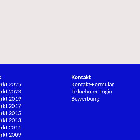
s
Kontakt
arkt 2025
Kontakt-Formular
arkt 2023
Teilnehmer-Login
arkt 2019
Bewerbung
arkt 2017
arkt 2015
arkt 2013
arkt 2011
arkt 2009