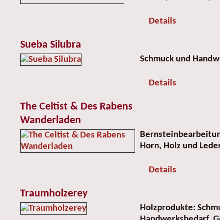
Details
Sueba Silubra
Schmuck und Handw
Details
The Celtist & Des Rabens
Wanderladen
Bernsteinbearbeitun
Horn, Holz und Lede
Details
Traumholzerey
Holzprodukte: Schmu
Handwerksbedarf, G