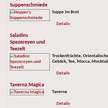
Suppenschmiede
Suppe im Brot
Details
Saladins
Spezereyen und
Teezelt
Trockenfrüchte, Orientalisch
Gebäck, Tee, Mocca, Mocktails
Details
Taverna Magica
Taverne
Details