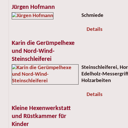
Jürgen Hofmann
Schmiede
Details
Karin die Gerümpelhexe
und Nord-Wind-
Steinschleiferei
Steinschleiferei, Ho
Edelholz-Messergrif
Holzarbeiten
Details
Kleine Hexenwerkstatt
und Rüstkammer für
Kinder