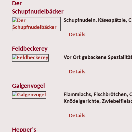
Der
Schupfnudelbäcker
Schupfnudeln, Käsespätzle, 
Details
Feldbeckerey
Vor Ort gebackene Spezialitä
Details
Galgenvogel
Flammlachs, Fischbrötchen, C
Knödelgerichte, Zwiebelfleis
Details
Hepper's