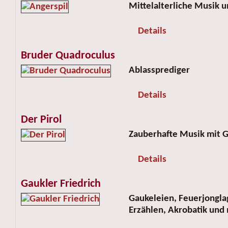
Mittelalterliche Musik
Details
Bruder Quadroculus
Ablassprediger
Details
Der Pirol
Zauberhafte Musik mit 
Details
Gaukler Friedrich
Gaukeleien, Feuerjongl
Erzählen, Akrobatik und