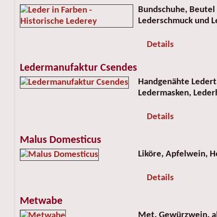
Bundschuhe, Beutel
Lederschmuck und L
Details
Ledermanufaktur Csendes
Handgenähte Ledert
Ledermasken, Leder
Details
Malus Domesticus
Liköre, Apfelwein, H
Details
Metwabe
Met, Gewürzwein, al