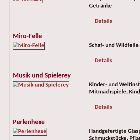
Getränke
Details
Miro-Felle
Schaf- und Wildfelle
Details
Musik und Spielerey
Kinder- und Weltinst
Mitmachspiele, Kin
Details
Perlenhexe
Handgefertigte Glasp
Schmuckstücke, Pfla