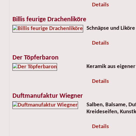
Details
Billis feurige Drachenliköre
Schnäpse und Liköre
Details
Der Töpferbaron
Keramik aus eigener
Details
Duftmanufaktur Wiegner
Salben, Balsame, Du
Kreideseifen, Kunst
Details