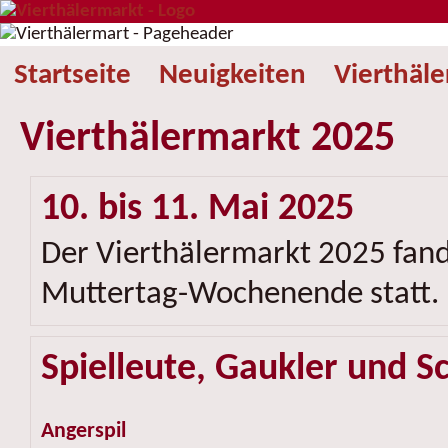
Startseite
Neuigkeiten
Vierthäl
Vierthälermarkt 2025
10. bis 11. Mai 2025
Der Vierthälermarkt 2025 fan
Muttertag-Wochenende statt.
Spielleute, Gaukler und S
Angerspil