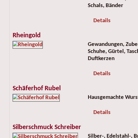
Schals, Bänder
Details
Rheingold
Gewandungen, Zubeh
Schuhe, Gürtel, Tasc
Duftkerzen
Details
Schäferhof Rubel
Hausgemachte Wurst
Details
Silberschmuck Schreiber
Silber-, Edelstahl-