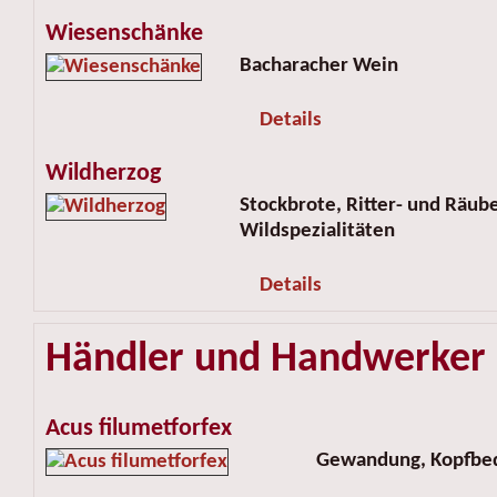
Wiesenschänke
Bacharacher Wein
Details
Wildherzog
Stockbrote, Ritter- und Räub
Wildspezialitäten
Details
Händler und Handwerker
Acus filumetforfex
Gewandung, Kopfbed