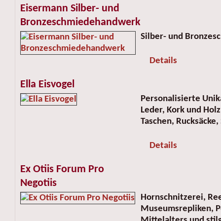
Eisermann Silber- und
Bronzeschmiedehandwerk
Silber- und Bronzes
Details
Ella Eisvogel
Personalisierte Uni
Leder, Kork und Holz
Taschen, Rucksäcke,
Details
Ex Otiis Forum Pro
Negotiis
Hornschnitzerei, Re
Museumsrepliken, Pe
Mittelalters und sti