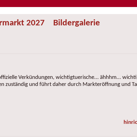
ermarkt 2027
Bildergalerie
offizielle Verkündungen, wichtigtuerische... ähhhm... wich
n zuständig und führt daher durch Markteröffnung und Ta
hinri