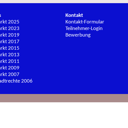
s
Kontakt
arkt 2025
Kontakt-Formular
arkt 2023
Teilnehmer-Login
arkt 2019
Bewerbung
arkt 2017
arkt 2015
arkt 2013
arkt 2011
arkt 2009
arkt 2007
adtrechte 2006