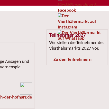
Teilnehmer 2027
Wir stellen die Teilnehmer des
Vierthälermarkts 2027 vor.
Zu den Teilnehmern
tige Ansagen und
vernenspiel.
ch-der-hofnarr.de