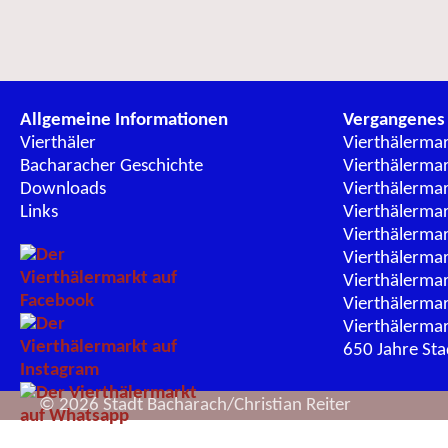
Allgemeine Informationen
Vergangenes
Vierthäler
Vierthälerma
Bacharacher Geschichte
Vierthälerma
Downloads
Vierthälerma
Links
Vierthälerma
Vierthälerma
Vierthälerma
Vierthälerma
Vierthälerma
Vierthälerma
650 Jahre St
© 2026 Stadt Bacharach/Christian Reiter