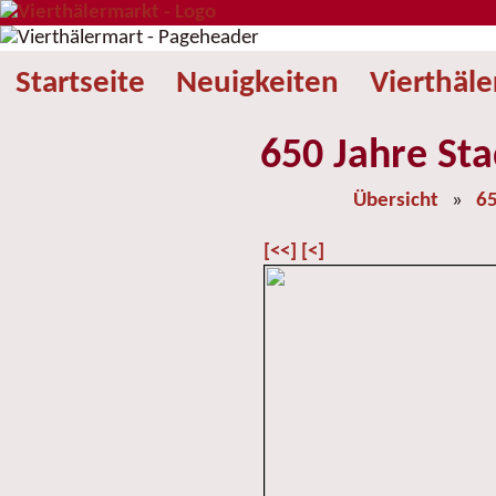
Startseite
Neuigkeiten
Vierthäl
650 Jahre Sta
Übersicht
»
65
[<<]
[<]