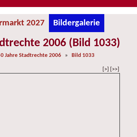
ermarkt 2027
Bildergalerie
dtrechte 2006 (Bild 1033)
0 Jahre Stadtrechte 2006
»
Bild 1033
[>] [>>]