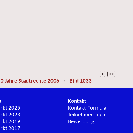
[>] [>>]
0 Jahre Stadtrechte 2006
»
Bild 1033
s
Kontakt
arkt 2025
Kontakt-Formular
arkt 2023
Teilnehmer-Login
arkt 2019
Bewerbung
arkt 2017