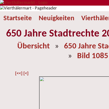
Startseite
Neuigkeiten
Vierthäl
650 Jahre Stadtrechte 2
Übersicht
»
650 Jahre St
»
Bild 1085
[<<]
[<]