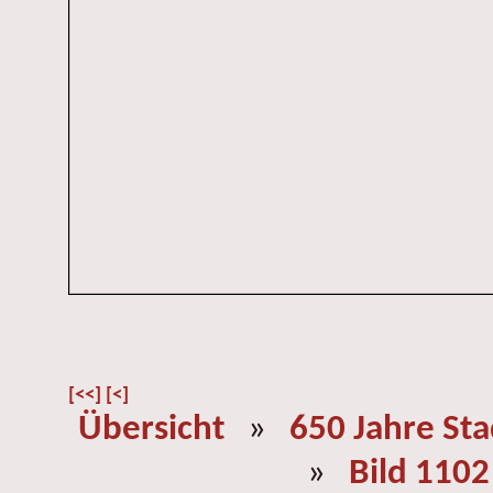
[<<]
[<]
Übersicht
»
650 Jahre St
»
Bild 1102