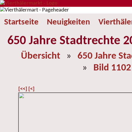
Startseite
Neuigkeiten
Vierthäl
650 Jahre Stadtrechte 2
Übersicht
»
650 Jahre St
»
Bild 1102
[<<]
[<]