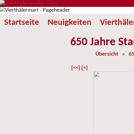
Startseite
Neuigkeiten
Vierthäl
650 Jahre Sta
Übersicht
»
65
[<<]
[<]