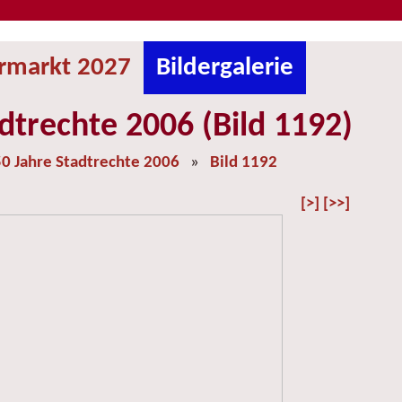
ermarkt 2027
Bildergalerie
dtrechte 2006 (Bild 1192)
0 Jahre Stadtrechte 2006
»
Bild 1192
[>]
[>>]