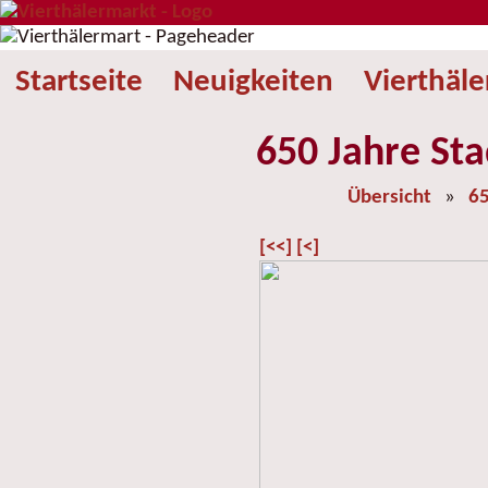
Startseite
Neuigkeiten
Vierthäl
650 Jahre Sta
Übersicht
»
65
[<<]
[<]