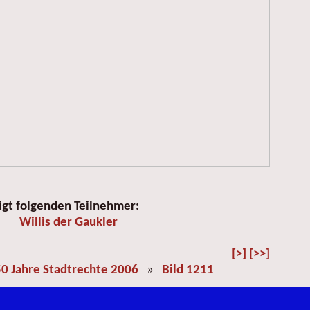
igt folgenden Teilnehmer:
Willis der Gaukler
[>]
[>>]
0 Jahre Stadtrechte 2006
»
Bild 1211