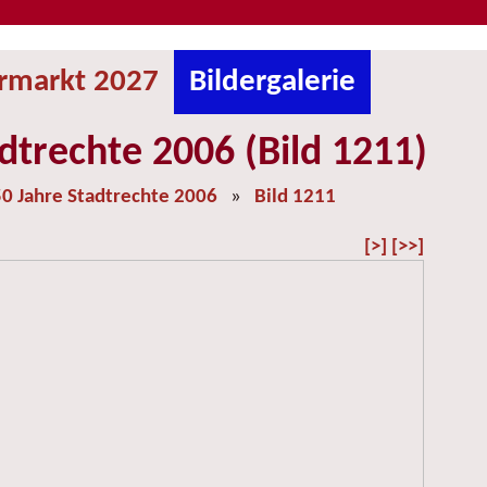
ermarkt 2027
Bildergalerie
dtrechte 2006 (Bild 1211)
0 Jahre Stadtrechte 2006
»
Bild 1211
[>]
[>>]