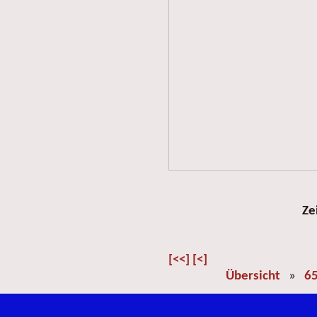
Ze
[<<]
[<]
Übersicht
»
65