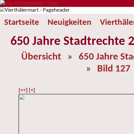
Startseite
Neuigkeiten
Vierthäl
650 Jahre Stadtrechte 2
Übersicht
»
650 Jahre St
»
Bild 127
[<<]
[<]