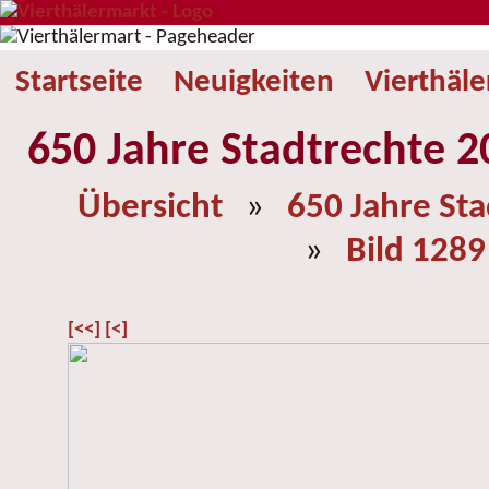
Startseite
Neuigkeiten
Vierthäl
650 Jahre Stadtrechte 2
Übersicht
»
650 Jahre St
»
Bild 1289
[<<]
[<]