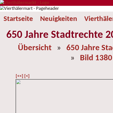
Startseite
Neuigkeiten
Vierthäl
650 Jahre Stadtrechte 2
Übersicht
»
650 Jahre St
»
Bild 1380
[<<]
[<]