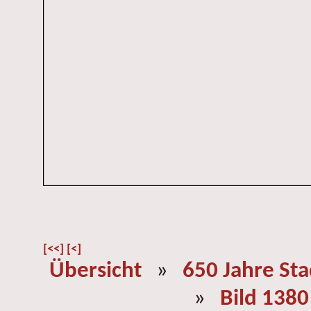
[<<]
[<]
Übersicht
»
650 Jahre St
»
Bild 1380