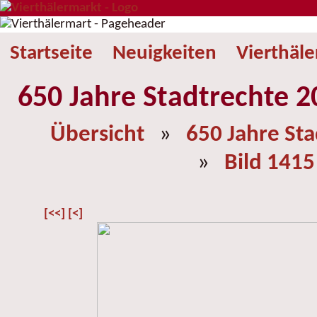
Startseite
Neuigkeiten
Vierthäl
650 Jahre Stadtrechte 2
Übersicht
»
650 Jahre St
»
Bild 1415
[<<]
[<]