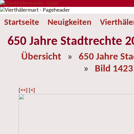
Startseite
Neuigkeiten
Vierthäl
650 Jahre Stadtrechte 2
Übersicht
»
650 Jahre St
»
Bild 1423
[<<]
[<]