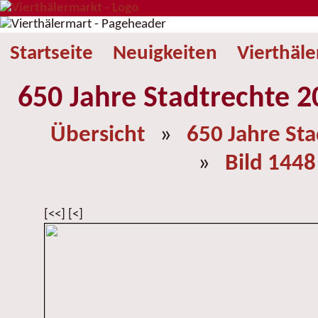
Startseite
Neuigkeiten
Vierthäl
650 Jahre Stadtrechte 2
Übersicht
»
650 Jahre St
»
Bild 1448
[<<] [<]