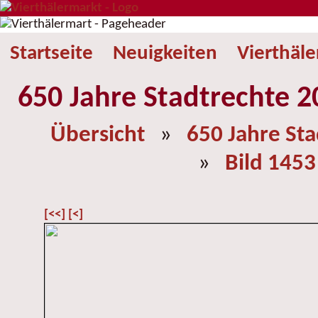
Startseite
Neuigkeiten
Vierthäl
650 Jahre Stadtrechte 2
Übersicht
»
650 Jahre St
»
Bild 1453
[<<]
[<]