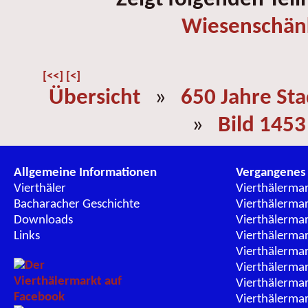
Wiesenschän
[<<]
[<]
Übersicht
»
650 Jahre St
»
Bild 1453
Allgemeine Informationen
Vergangenes
Vierthäler
Vierthälerma
Bacharacher Geschichte
Vierthälerma
Downloads
Vierthälerma
Links
Vierthälerma
Vierthälerma
Vierthälerma
Vierthälerma
Vierthälerma