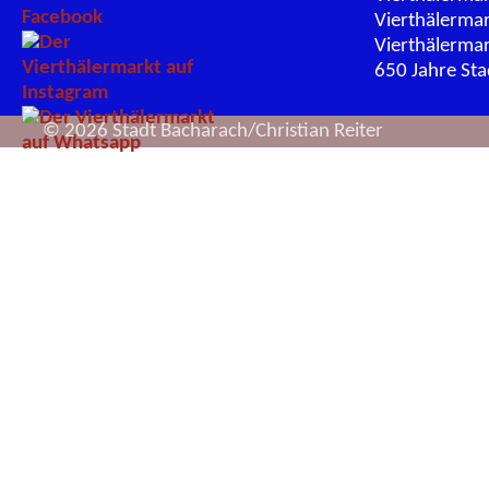
Vierthälerma
Vierthälerma
650 Jahre St
© 2026 Stadt Bacharach/Christian Reiter