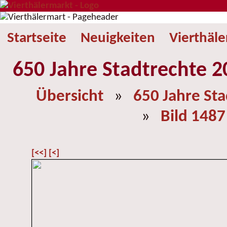
Startseite
Neuigkeiten
Vierthäl
650 Jahre Stadtrechte 2
Übersicht
»
650 Jahre St
»
Bild 1487
[<<]
[<]