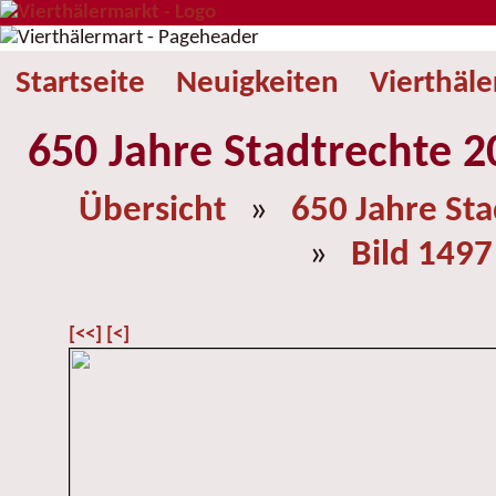
Startseite
Neuigkeiten
Vierthäl
650 Jahre Stadtrechte 2
Übersicht
»
650 Jahre St
»
Bild 1497
[<<]
[<]