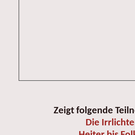
Zeigt folgende Teil
Die Irrlichte
Heiter bis Fol