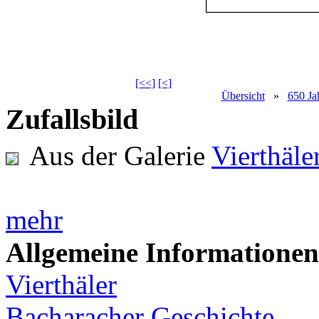
[<<]
[<]
Übersicht
»
650 Ja
Zufallsbild
Aus der Galerie
Vierthäl
mehr
Allgemeine Informationen
Vierthäler
Bacharacher Geschichte