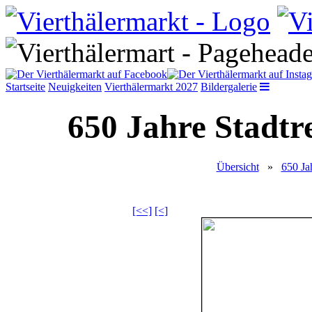
Startseite
Neuigkeiten
Vierthälermarkt 2027
Bildergalerie
650 Jahre Stadtr
Übersicht
»
650 Ja
[<<]
[<]