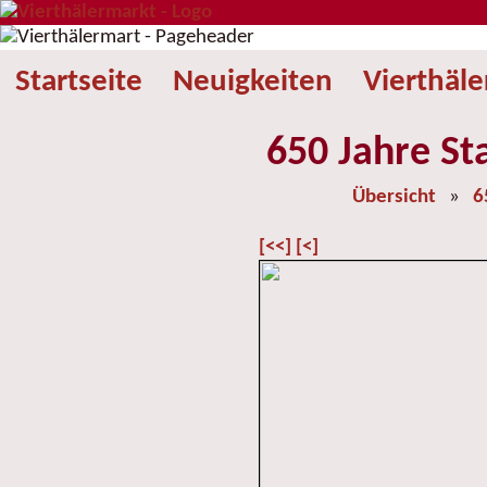
Startseite
Neuigkeiten
Vierthäl
650 Jahre St
Übersicht
»
6
[<<]
[<]