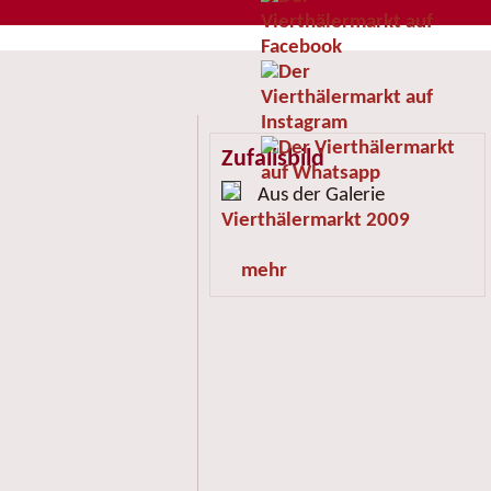
Zufallsbild
Aus der Galerie
Vierthälermarkt 2009
mehr