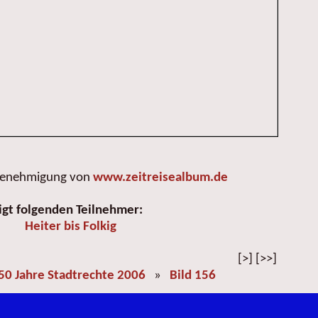
 Genehmigung von
www.zeitreisealbum.de
igt folgenden Teilnehmer:
Heiter bis Folkig
[>] [>>]
50 Jahre Stadtrechte 2006
»
Bild 156