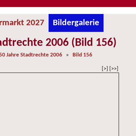
ermarkt 2027
Bildergalerie
adtrechte 2006 (Bild 156)
50 Jahre Stadtrechte 2006
»
Bild 156
[>] [>>]