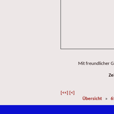
Mit freundlicher
Ze
[<<]
[<]
Übersicht
»
6