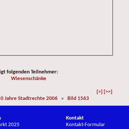
igt folgenden Teilnehmer:
Wiesenschänke
[>]
[>>]
0 Jahre Stadtrechte 2006
»
Bild 1563
s
Kontakt
arkt 2025
Kontakt-Formular