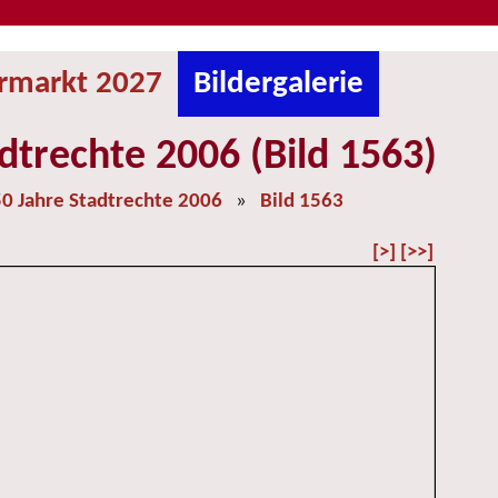
ermarkt 2027
Bildergalerie
dtrechte 2006 (Bild 1563)
0 Jahre Stadtrechte 2006
»
Bild 1563
[>]
[>>]