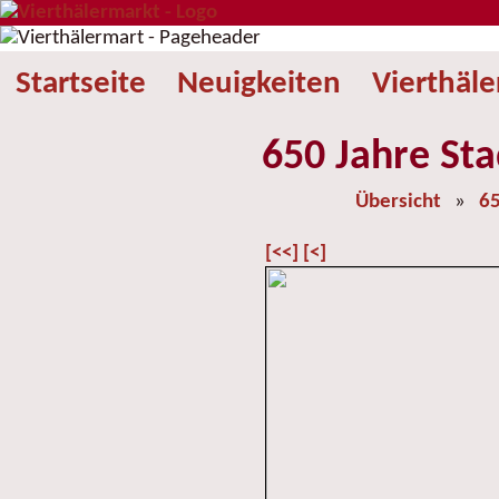
Startseite
Neuigkeiten
Vierthäl
650 Jahre Sta
Übersicht
»
65
[<<]
[<]