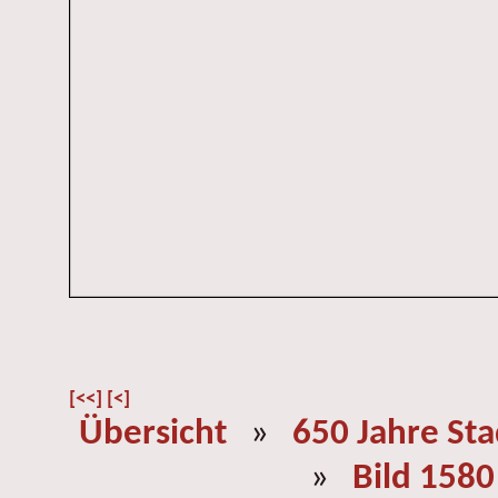
[<<]
[<]
Übersicht
»
650 Jahre St
»
Bild 1580