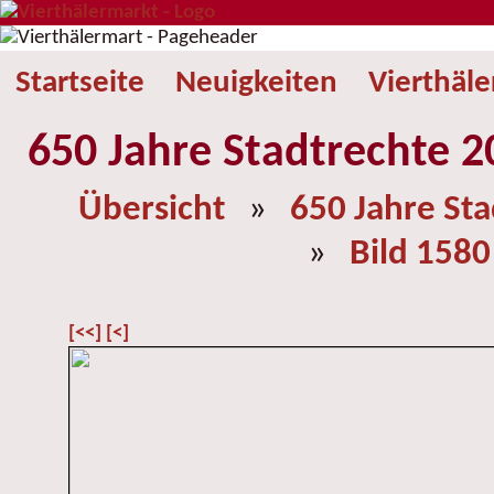
Startseite
Neuigkeiten
Vierthäl
650 Jahre Stadtrechte 2
Übersicht
»
650 Jahre St
»
Bild 1580
[<<]
[<]