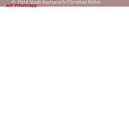
© 2026 Stadt Bacharach/Christian Reiter