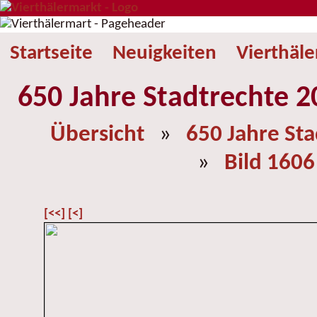
Startseite
Neuigkeiten
Vierthäl
650 Jahre Stadtrechte 2
Übersicht
»
650 Jahre St
»
Bild 1606
[<<]
[<]