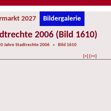
ermarkt 2027
Bildergalerie
dtrechte 2006 (Bild 1610)
0 Jahre Stadtrechte 2006
»
Bild 1610
[>]
[>>]