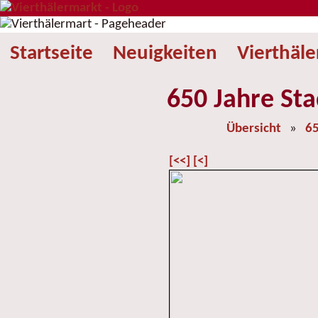
Startseite
Neuigkeiten
Vierthäl
650 Jahre Sta
Übersicht
»
65
[<<]
[<]