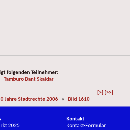
igt folgenden Teilnehmer:
Tamburo Bant Skaldar
[>]
[>>]
0 Jahre Stadtrechte 2006
»
Bild 1610
s
Kontakt
arkt 2025
Kontakt-Formular