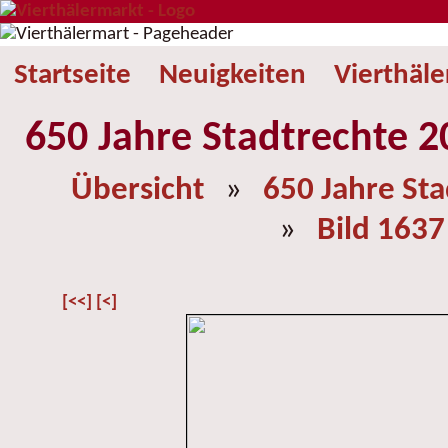
Startseite
Neuigkeiten
Vierthäl
650 Jahre Stadtrechte 2
Übersicht
»
650 Jahre St
»
Bild 1637
[<<]
[<]