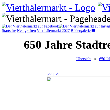
Startseite
Neuigkeiten
Vierthälermarkt 2027
Bildergalerie
650 Jahre Stadtr
Übersicht
»
650 Ja
[<<]
[<]