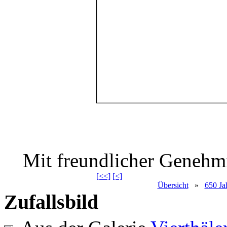
Mit freundlicher Geneh
[<<]
[<]
Übersicht
»
650 Ja
Zufallsbild