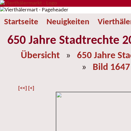
Startseite
Neuigkeiten
Vierthäl
650 Jahre Stadtrechte 2
Übersicht
»
650 Jahre St
»
Bild 1647
[<<]
[<]