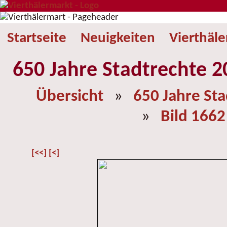
Startseite
Neuigkeiten
Vierthäl
650 Jahre Stadtrechte 2
Übersicht
»
650 Jahre St
»
Bild 1662
[<<]
[<]