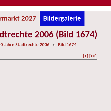
ermarkt 2027
Bildergalerie
dtrechte 2006 (Bild 1674)
0 Jahre Stadtrechte 2006
»
Bild 1674
[>]
[>>]