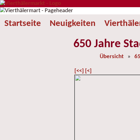
Startseite
Neuigkeiten
Vierthäl
650 Jahre Sta
Übersicht
»
65
[<<]
[<]