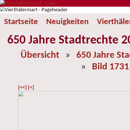
Startseite
Neuigkeiten
Vierthäl
650 Jahre Stadtrechte 2
Übersicht
»
650 Jahre St
»
Bild 1731
[<<]
[<]