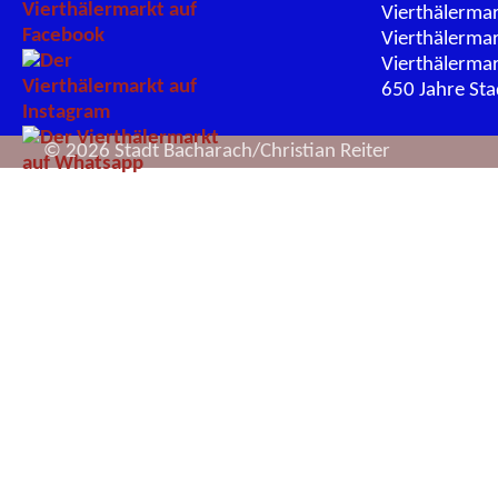
Vierthälerma
Vierthälerma
Vierthälerma
650 Jahre St
© 2026 Stadt Bacharach/Christian Reiter