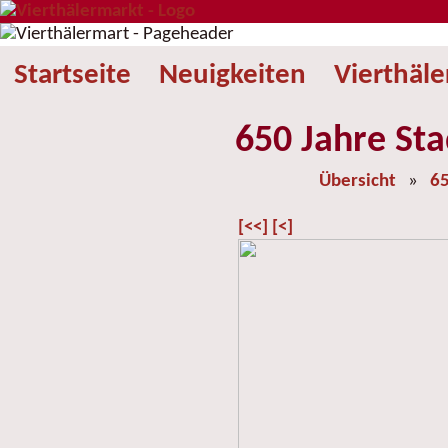
Startseite
Neuigkeiten
Vierthäl
650 Jahre Sta
Übersicht
»
65
[<<]
[<]