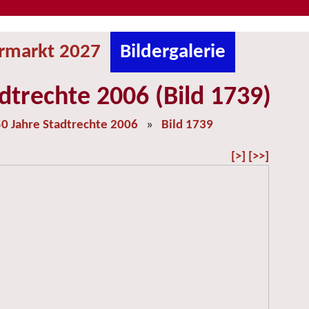
ermarkt 2027
Bildergalerie
dtrechte 2006 (Bild 1739)
0 Jahre Stadtrechte 2006
»
Bild 1739
[>]
[>>]