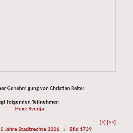
her Genehmigung von Christian Reiter
igt folgenden Teilnehmer:
Hexe Svenja
[>]
[>>]
0 Jahre Stadtrechte 2006
»
Bild 1739