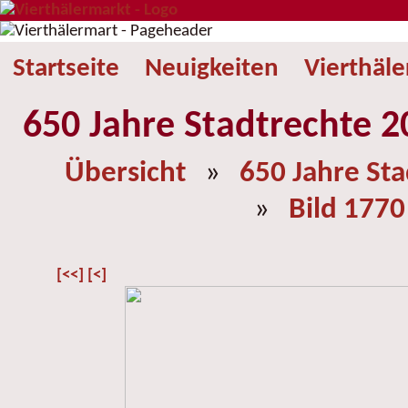
Startseite
Neuigkeiten
Vierthäl
650 Jahre Stadtrechte 2
Übersicht
»
650 Jahre St
»
Bild 1770
[<<]
[<]