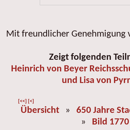
Mit freundlicher Genehmigung v
Zeigt folgenden Tei
Heinrich von Beyer Reichssch
und Lisa von Py
[<<]
[<]
Übersicht
»
650 Jahre St
»
Bild 1770