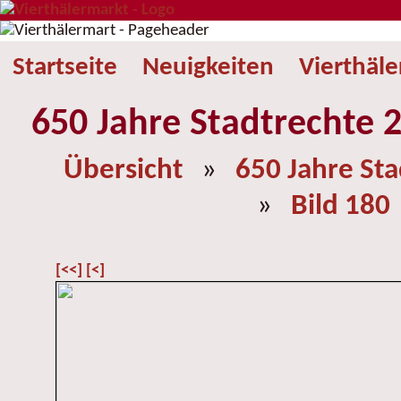
Startseite
Neuigkeiten
Vierthäl
650 Jahre Stadtrechte 2
Übersicht
»
650 Jahre St
»
Bild 180
[<<]
[<]