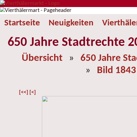
Startseite
Neuigkeiten
Vierthäl
650 Jahre Stadtrechte 2
Übersicht
»
650 Jahre St
»
Bild 1843
[<<]
[<]