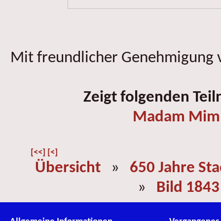
Mit freundlicher Genehmigung v
Zeigt folgenden Tei
Madam Mi
[<<]
[<]
Übersicht
»
650 Jahre St
»
Bild 1843