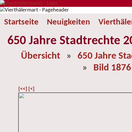
Startseite
Neuigkeiten
Vierthäl
650 Jahre Stadtrechte 2
Übersicht
»
650 Jahre St
»
Bild 1876
[<<]
[<]