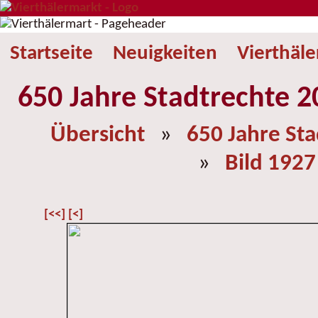
Startseite
Neuigkeiten
Vierthäl
650 Jahre Stadtrechte 2
Übersicht
»
650 Jahre St
»
Bild 1927
[<<]
[<]