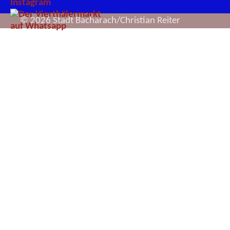
© 2026 Stadt Bacharach/Christian Reiter