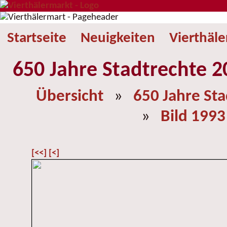
Startseite
Neuigkeiten
Vierthäl
650 Jahre Stadtrechte 2
Übersicht
»
650 Jahre St
»
Bild 1993
[<<]
[<]