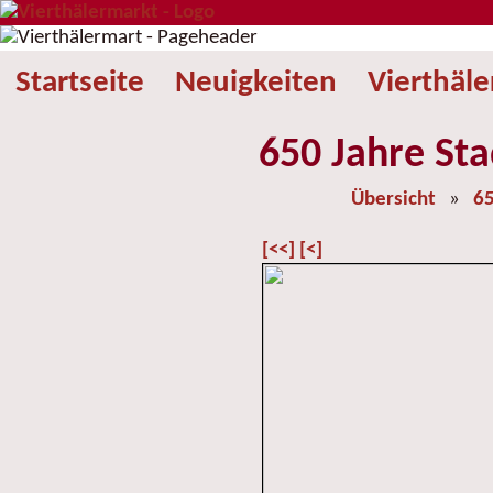
Startseite
Neuigkeiten
Vierthäl
650 Jahre Sta
Übersicht
»
65
[<<]
[<]