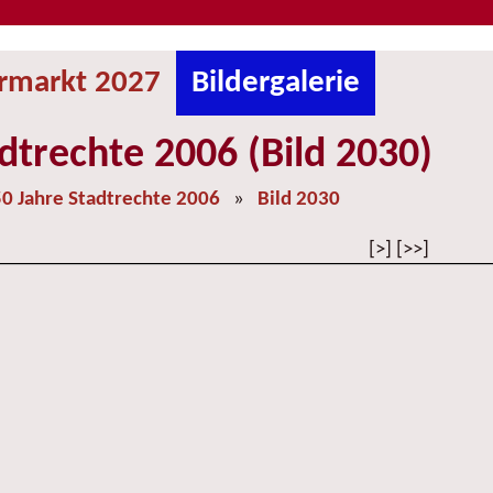
ermarkt 2027
Bildergalerie
dtrechte 2006 (Bild 2030)
0 Jahre Stadtrechte 2006
»
Bild 2030
[>] [>>]