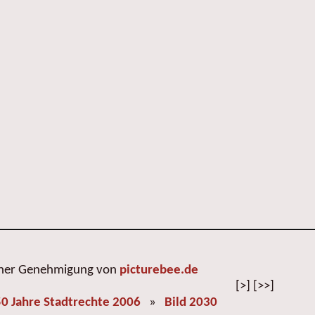
cher Genehmigung von
picturebee.de
[>] [>>]
0 Jahre Stadtrechte 2006
»
Bild 2030