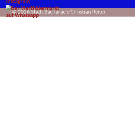
© 2026 Stadt Bacharach/Christian Reiter