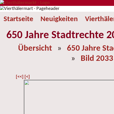
Startseite
Neuigkeiten
Vierthäl
650 Jahre Stadtrechte 2
Übersicht
»
650 Jahre St
»
Bild 2033
[<<]
[<]