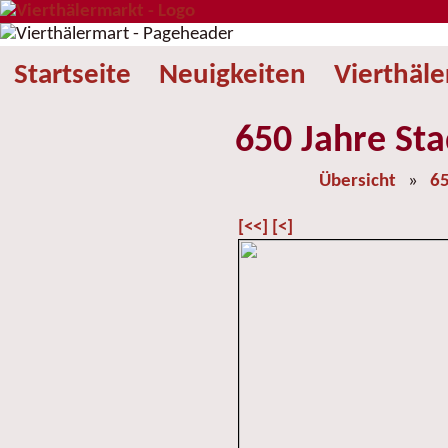
Startseite
Neuigkeiten
Vierthäl
650 Jahre Sta
Übersicht
»
65
[<<]
[<]