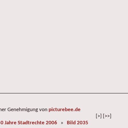
cher Genehmigung von
picturebee.de
[>] [>>]
0 Jahre Stadtrechte 2006
»
Bild 2035