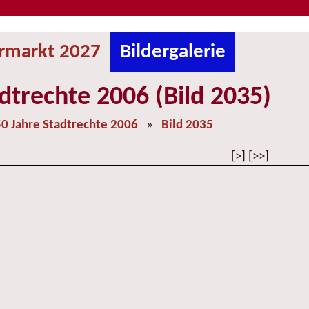
ermarkt 2027
Bildergalerie
dtrechte 2006 (Bild 2035)
0 Jahre Stadtrechte 2006
»
Bild 2035
[>] [>>]