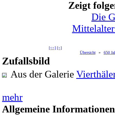
Zeigt folg
Die 
Mittelalt
[<<]
[<]
Übersicht
»
650 Ja
Zufallsbild
Aus der Galerie
Vierthäl
mehr
Allgemeine Informationen