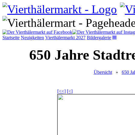
Startseite
Neuigkeiten
Vierthälermarkt 2027
Bildergalerie
650 Jahre Stadtr
Übersicht
»
650 Ja
[<<]
[<]