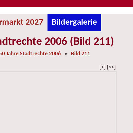
ermarkt 2027
Bildergalerie
adtrechte 2006 (Bild 211)
50 Jahre Stadtrechte 2006
»
Bild 211
[>] [>>]