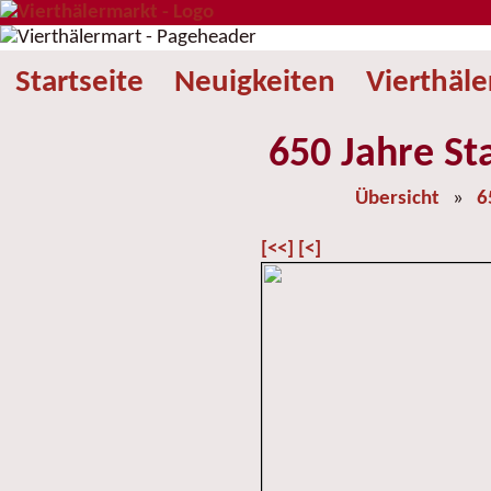
Startseite
Neuigkeiten
Vierthäl
650 Jahre St
Übersicht
»
6
[<<]
[<]