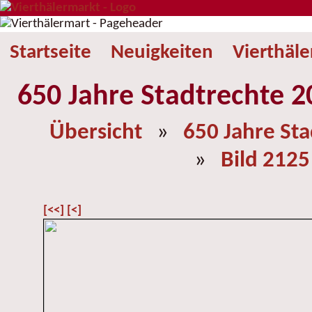
Startseite
Neuigkeiten
Vierthäl
650 Jahre Stadtrechte 2
Übersicht
»
650 Jahre St
»
Bild 2125
[<<]
[<]