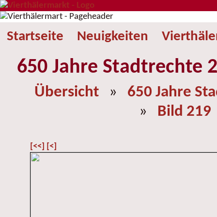
Startseite
Neuigkeiten
Vierthäl
650 Jahre Stadtrechte 2
Übersicht
»
650 Jahre St
»
Bild 219
[<<]
[<]