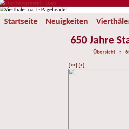
Startseite
Neuigkeiten
Vierthäl
650 Jahre St
Übersicht
»
6
[<<]
[<]