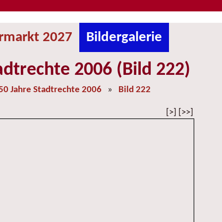
ermarkt 2027
Bildergalerie
adtrechte 2006 (Bild 222)
50 Jahre Stadtrechte 2006
»
Bild 222
[>] [>>]