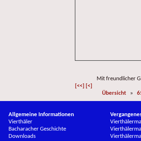
Mit freundlicher
[<<]
[<]
Übersicht
»
6
Allgemeine Informationen
Vergangene
Vierthäler
Vierthälerm
Bacharacher Geschichte
Vierthälerm
Downloads
Vierthälerm