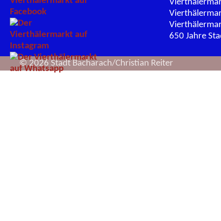
Vierthälerma
Vierthälerma
Vierthälerma
650 Jahre St
© 2026 Stadt Bacharach/Christian Reiter