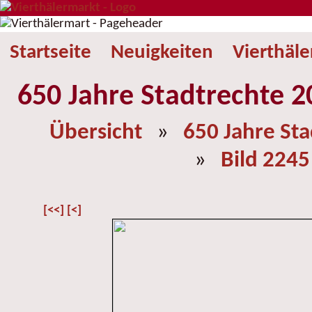
Startseite
Neuigkeiten
Vierthäl
650 Jahre Stadtrechte 2
Übersicht
»
650 Jahre St
»
Bild 2245
[<<]
[<]