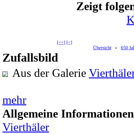
Zeigt folge
K
[<<]
[<]
Übersicht
»
650 Ja
Zufallsbild
Aus der Galerie
Vierthäl
mehr
Allgemeine Informationen
Vierthäler