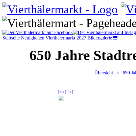
Startseite
Neuigkeiten
Vierthälermarkt 2027
Bildergalerie
650 Jahre Stadtr
Übersicht
»
650 Ja
[<<]
[<]